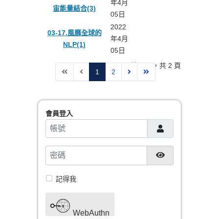
年4月
宙能量結合(3)
05日
2022
03-17.風靡全球的
年4月
NLP(1)
05日
第 1 頁，共 2 頁
1
2
會員登入
帳號
密碼
顯示密碼
記得我
WebAuthn