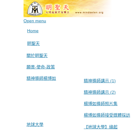
Open menu
Home
眀聖天
關於眀聖天
願景-使命-政策
精神導師楊博如
精神導師講示 (1)
精神導師講示 (2)
楊博如導師照片集
楊博如導師接受媒體採訪
地球大學
【地球大學】緣起