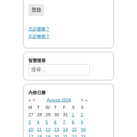
登錄
忘記密碼？
忘記帳號？
智慧搜尋
搜索
Type 2 or more characters for results.
內修日曆
«
<
August
2026
>
»
M
T
W
T
F
S
S
27
28
29
30
31
1
2
3
4
5
6
7
8
9
10
11
12
13
14
15
16
17
18
19
20
21
22
23