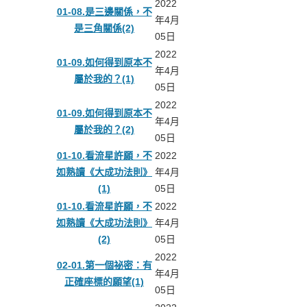
2022
01-08.是三邊關係，不
年4月
是三角關係(2)
05日
2022
01-09.如何得到原本不
年4月
屬於我的？(1)
05日
2022
01-09.如何得到原本不
年4月
屬於我的？(2)
05日
01-10.看流星許願，不
2022
如熟讀《大成功法則》
年4月
(1)
05日
01-10.看流星許願，不
2022
如熟讀《大成功法則》
年4月
(2)
05日
2022
02-01.第一個祕密：有
年4月
正確座標的願望(1)
05日