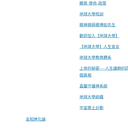
願景-使命-政策
地球大學校訓
精神導師楊博如先生
歡迎加入【地球大學】
【地球大學】人生宣言
地球大學教育體系
上帝的秘密----人生課題的
個真相
直屬守護神系統
地球大學組織
宇宙樂土計劃
全知進化論