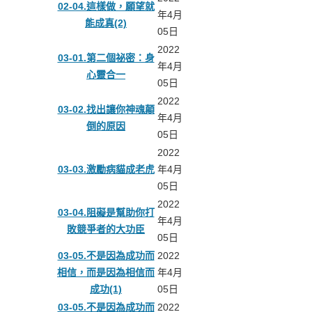
02-04.這樣做，願望就
年4月
能成真(2)
05日
2022
03-01.第二個祕密：身
年4月
心靈合一
05日
2022
03-02.找出讓你神魂顛
年4月
倒的原因
05日
2022
03-03.激勵病貓成老虎
年4月
05日
2022
03-04.阻礙是幫助你打
年4月
敗競爭者的大功臣
05日
03-05.不是因為成功而
2022
相信，而是因為相信而
年4月
成功(1)
05日
03-05.不是因為成功而
2022