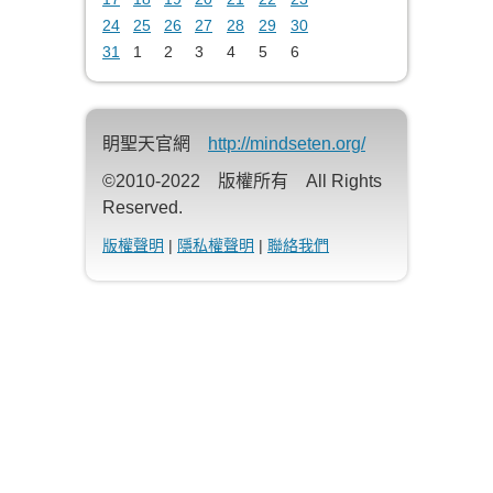
24
25
26
27
28
29
30
31
1
2
3
4
5
6
眀聖天官網
http://mindseten.org/
©2010-2022 版權所有 All Rights
Reserved.
版權聲明
|
隱私權聲明
|
聯絡我們