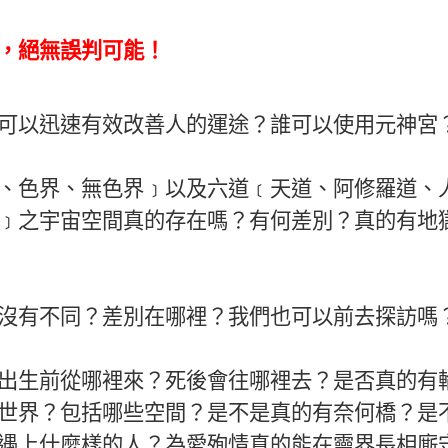
，絕無誤判可能！
可以迅速有效改善人的運途？誰可以使用
元神宮
、色界、無色界﹞以及六道﹝天道、阿修羅道、
﹞之宇宙空間真的存在嗎？有何差別？真的有地
沒有不同？差別在哪裡？我們也可以前去探訪嗎
出生前從哪裡來？死後會往哪裡去？是否真的有
世界？包括哪些空間？是不是真的有奈何橋？是
遇上什麼樣的人？為愛殉情真的能在靈界長相廝