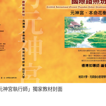
元神宮執行師」獨家教材封面