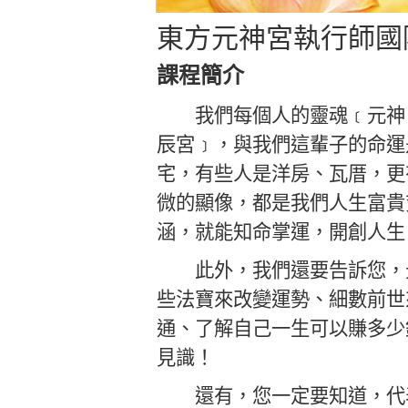
東方元神宮執行師國
課程簡介
我們每個人的靈魂﹝元神﹞
辰宮
﹞，與我們這輩子的命運
宅，有些人是洋房、瓦厝，更有
微的顯像，都是我們人生富貴
涵，就能知命掌運，開創人生
此外，我們還要告訴您，
些法寶來改變運勢、細數前世
通、了解自己一生可以賺多少錢
見識！
還有，您一定要知道，代表