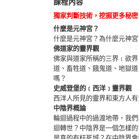
課程內容
獨家判斷技術，挖掘更多秘密
什麼是元神宮？
什麼是元神宮？為什麼元神宮
佛道家的靈界觀
佛家與道家所稱的三界﹝欲界
道、畜牲道、餓鬼道、地獄道
嗎？
史威登堡的﹝西洋﹞靈界觀
西洋人所見的靈界和東方人有
中陰界概論
輪迴過程中的過渡地帶，我們
迴轉世？中陰界是一個怎樣的
是真的有枉死城？在中陰界會