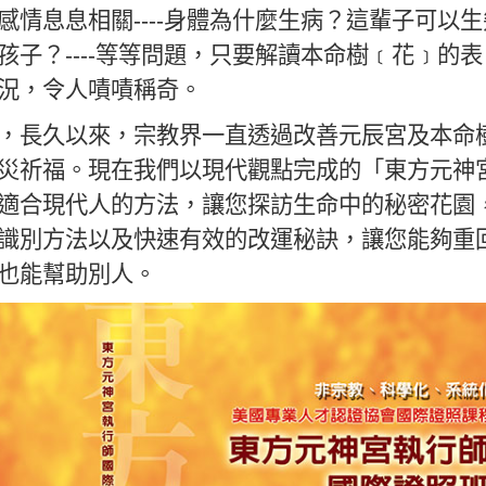
情息息相關----身體為什麼生病？這輩子可以生
子？----等等問題，只要解讀本命樹﹝花﹞的表
況，令人嘖嘖稱奇。
長久以來，宗教界一直透過改善元辰宮及本命
災祈福。現在我們以現代觀點完成的「東方元神
適合現代人的方法，讓您探訪生命中的秘密花園
識別方法以及快速有效的改運秘訣，讓您能夠重
也能幫助別人。