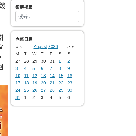
幾
智慧搜尋
搜索
Type 2 or more characters for results.
樹
內修日曆
宮
«
<
August
2026
>
»
M
T
W
T
F
S
S
，
27
28
29
30
31
1
2
回
3
4
5
6
7
8
9
10
11
12
13
14
15
16
17
18
19
20
21
22
23
24
25
26
27
28
29
30
31
1
2
3
4
5
6