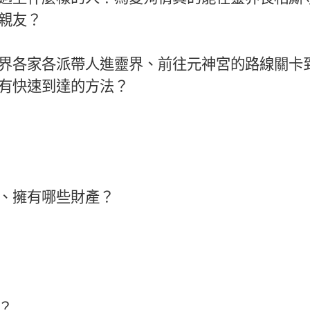
親友？
界各家各派帶人進靈界、前往元神宮的路線關卡
有快速到達的方法？
、擁有哪些財產？
？