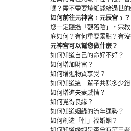
嗎？需不需要燒紙錢給過世的
如何前往元神宮﹝元辰宮﹞？
您一定聽過「觀落陰」，宗教
底如何？有何重要景點？有沒
元神宮可以幫您做什麼？
如何知道自己的命好不好？
如何增加財富？
如何增進物質享受？
如何知道這一輩子共賺多少錢
如何增進夫妻感情？
如何覓得良緣？
如何知道姻緣的流年運勢？
如何創造「性」福婚姻？
如何知道婚姻是否會有第三者