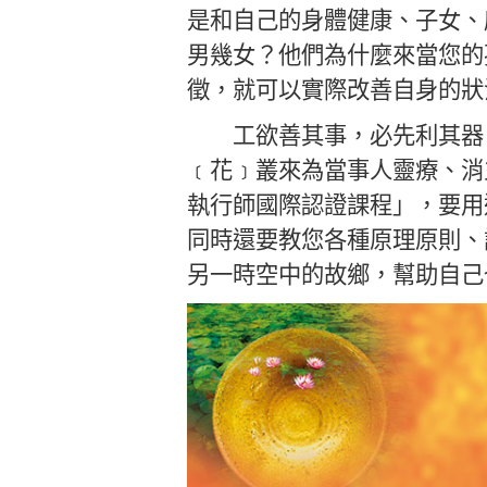
是和自己的身體健康、子女、感
男幾女？他們為什麼來當您的孩
徵，就可以實際改善自身的狀
工欲善其事，必先利其器，
﹝花﹞叢來為當事人靈療、消
執行師國際認證課程」，要用
同時還要教您各種原理原則、
另一時空中的故鄉，幫助自己