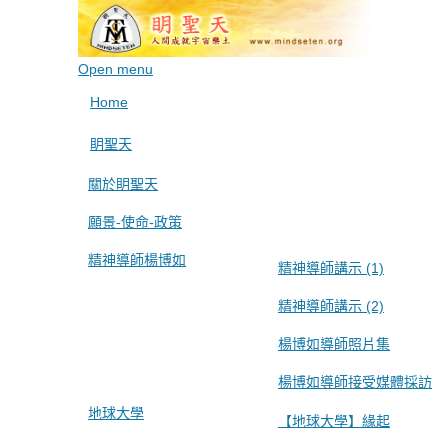
Open menu
Home
眀聖天
關於眀聖天
願景-使命-政策
精神導師楊博如
精神導師講示 (1)
精神導師講示 (2)
楊博如導師照片集
楊博如導師接受媒體採訪
地球大學
【地球大學】緣起