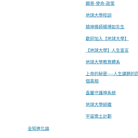
願景-使命-政策
地球大學校訓
精神導師楊博如先生
歡迎加入【地球大學】
【地球大學】人生宣言
地球大學教育體系
上帝的秘密----人生課題的
個真相
直屬守護神系統
地球大學組織
宇宙樂土計劃
全知進化論