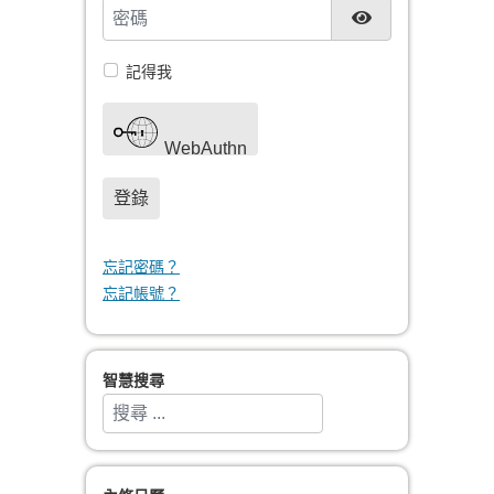
密碼
顯示密碼
記得我
WebAuthn
登錄
忘記密碼？
忘記帳號？
智慧搜尋
搜索
Type 2 or more characters for results.