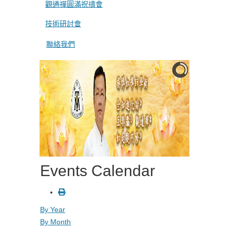
觀通禪圓滿祝禱會
技術研討會
聯絡我們
Events Calendar
By Year
By Month