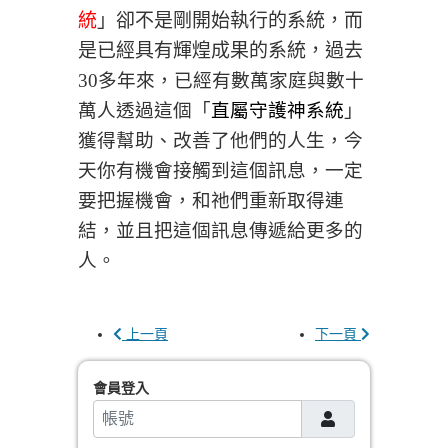
統
」卻不是剛開始執行的系統，而
是已經具有輝煌成果的系統，過去
30多年來，已經有數萬家庭與數十
萬人透過這個「
直屬守護神系統
」
獲得幫助、改善了他們的人生，今
天你有機會接觸到這個訊息，一定
要把握機會，
和祂
們重新取得連
結，
並且把這個訊息傳遞給更多的
人。
上一頁
下一頁
會員登入
帳號