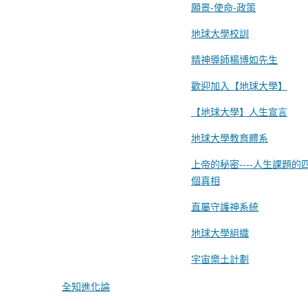
願景-使命-政策
地球大學校訓
精神導師楊博如先生
歡迎加入【地球大學】
【地球大學】人生宣言
地球大學教育體系
上帝的秘密----人生課題的
個真相
直屬守護神系統
地球大學組織
宇宙樂土計劃
全知進化論