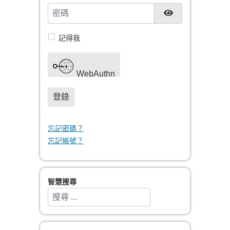
密碼
顯示密碼
記得我
WebAuthn
登錄
忘記密碼？
忘記帳號？
智慧搜尋
搜索
Type 2 or more characters for results.