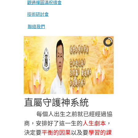
觀通禪圓滿祝禱會
技術研討會
聯絡我們
直屬守護神系統
每個人出生之前就已經經過協
商，安排好了這一生的
人生劇本
，
決定要
平衡的因果
以及要
學習的課