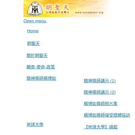
Open menu
Home
眀聖天
關於眀聖天
願景-使命-政策
精神導師楊博如
精神導師講示 (1)
精神導師講示 (2)
楊博如導師照片集
楊博如導師接受媒體採訪
地球大學
【地球大學】緣起