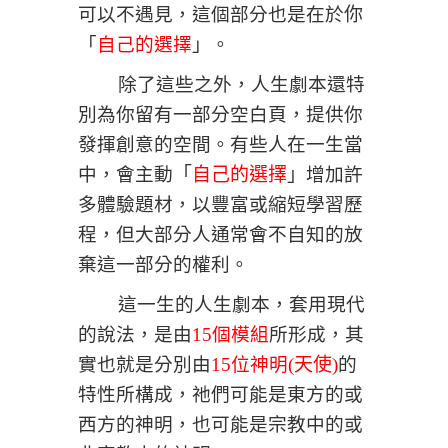
可以不遇見，這個部分也是在於
你
「
自己的選擇
」。
除了這些之外，人生劇本還特
別為你留有一部分空白頁，提供你
發揮創意的空間。有些人在一生當
中，會主動
「
自己的選擇
」
增加許
多體驗題材，以豐富或縮短學習歷
程，但大部分人通常會不自知的放
棄這一部分的權利。
這一生的人生劇本，套用現代
的說法，是由
15個模組
所形成，其
實也就是分別由
15位神明
(
天使
)
的
特性所構成，祂們可能是東方的或
西方的神明，也可能是宗教中的或