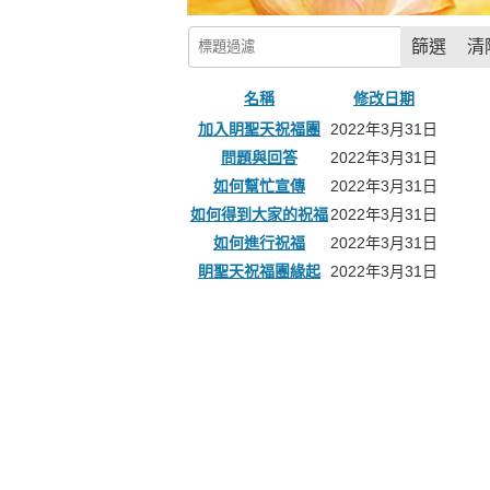
標題過濾
篩選
清
名稱
修改日期
文章列表
加入眀聖天祝福團
2022年3月31日
問題與回答
2022年3月31日
如何幫忙宣傳
2022年3月31日
如何得到大家的祝福
2022年3月31日
如何進行祝福
2022年3月31日
眀聖天祝福團緣起
2022年3月31日