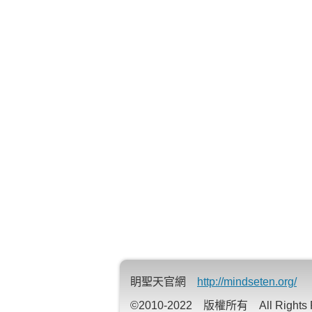
眀聖天官網
http://mindseten.org/
©2010-2022 版權所有 All Rights R