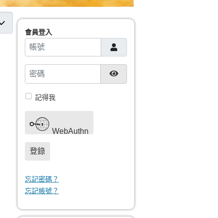
數
會員登入
帳號
密碼
顯示密碼
記得我
WebAuthn
登錄
忘記密碼？
忘記帳號？