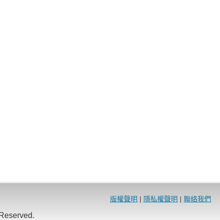
版權聲明
|
隱私權聲明
|
聯絡我們
eserved.