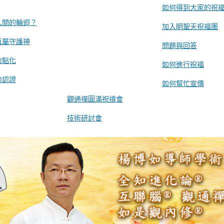
如何得到大家的祝
人間的輪迴？
加入眀聖天祝福團
直屬守護神
問題與回答
力點化
如何進行祝福
力認證
如何幫忙宣傳
觀通禪圓滿祝禱會
技術研討會