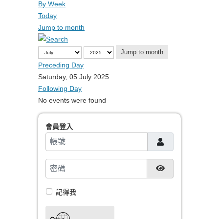
By Week
Today
Jump to month
Jump to month
Preceding Day
Saturday, 05 July 2025
Following Day
No events were found
會員登入
帳號
密碼
顯示密碼
記得我