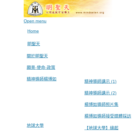
Open menu
Home
眀聖天
關於眀聖天
願景-使命-政策
精神導師楊博如
精神導師講示 (1)
精神導師講示 (2)
楊博如導師照片集
楊博如導師接受媒體採訪
地球大學
【地球大學】緣起