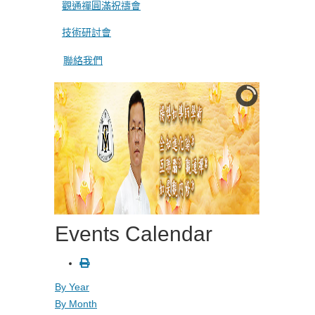
觀通禪圓滿祝禱會
技術研討會
聯絡我們
Events Calendar
By Year
By Month