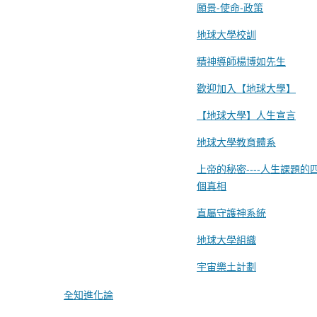
願景-使命-政策
地球大學校訓
精神導師楊博如先生
歡迎加入【地球大學】
【地球大學】人生宣言
地球大學教育體系
上帝的秘密----人生課題的
個真相
直屬守護神系統
地球大學組織
宇宙樂土計劃
全知進化論