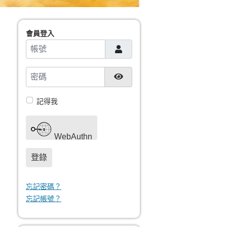
會員登入
帳號
密碼
顯示密碼
記得我
WebAuthn
登錄
忘記密碼？
忘記帳號？