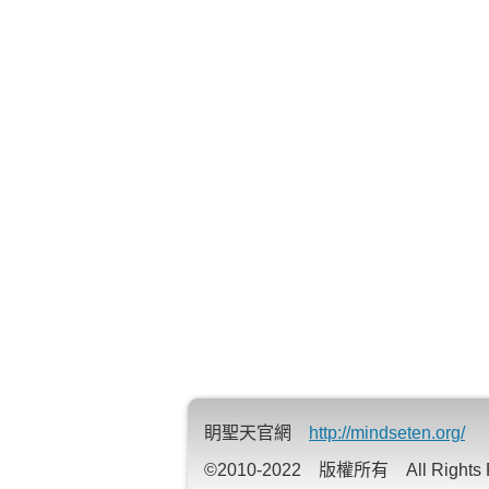
眀聖天官網
http://mindseten.org/
©2010-2022 版權所有 All Rights R