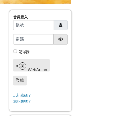
會員登入
帳號
密碼
顯示密碼
記得我
WebAuthn
登錄
忘記密碼？
忘記帳號？