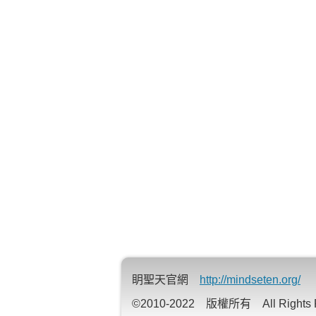
眀聖天官網
http://mindseten.org/
©2010-2022 版權所有 All Rights R