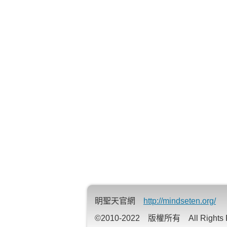
眀聖天官網
http://mindseten.org/
©2010-2022 版權所有 All Rights R