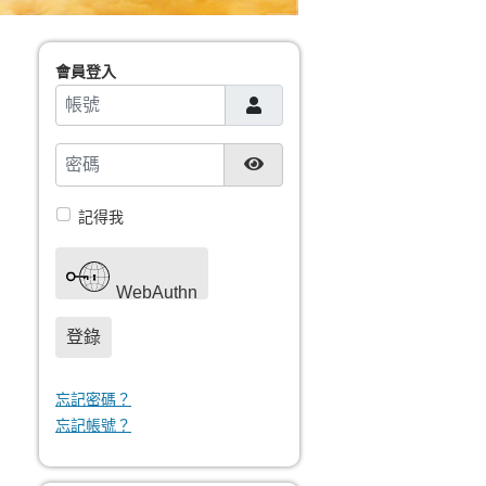
會員登入
帳號
密碼
顯示密碼
記得我
WebAuthn
登錄
忘記密碼？
忘記帳號？