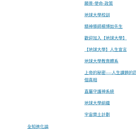
願景-使命-政策
地球大學校訓
精神導師楊博如先生
歡迎加入【地球大學】
【地球大學】人生宣言
地球大學教育體系
上帝的秘密----人生課題的
個真相
直屬守護神系統
地球大學組織
宇宙樂土計劃
全知進化論