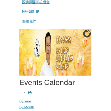
觀通禪圓滿祝禱會
技術研討會
聯絡我們
Events Calendar
By Year
By Month