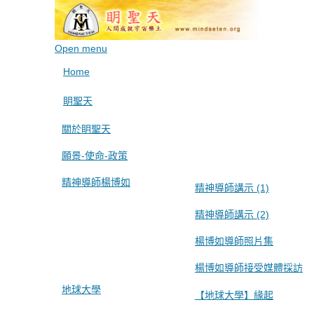
Open menu
Home
眀聖天
關於眀聖天
願景-使命-政策
精神導師楊博如
精神導師講示 (1)
精神導師講示 (2)
楊博如導師照片集
楊博如導師接受媒體採訪
地球大學
【地球大學】緣起