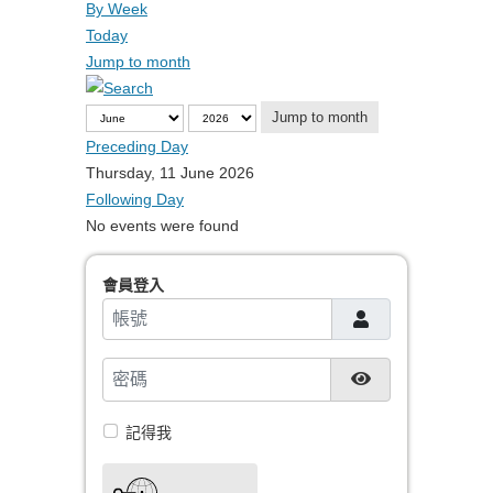
By Week
Today
Jump to month
Jump to month
Preceding Day
Thursday, 11 June 2026
Following Day
No events were found
會員登入
帳號
密碼
顯示密碼
記得我